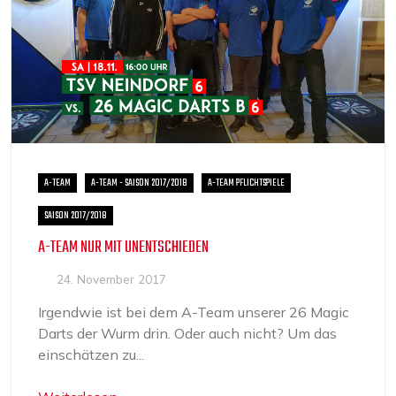
A-TEAM
A-TEAM - SAISON 2017/2018
A-TEAM PFLICHTSPIELE
SAISON 2017/2018
A-TEAM NUR MIT UNENTSCHIEDEN
24. November 2017
Irgendwie ist bei dem A-Team unserer 26 Magic
Darts der Wurm drin. Oder auch nicht? Um das
einschätzen zu...