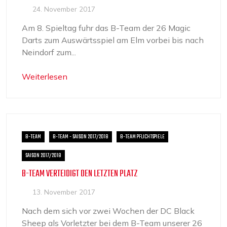
24. November 2017
Am 8. Spieltag fuhr das B-Team der 26 Magic
Darts zum Auswärtsspiel am Elm vorbei bis nach
Neindorf zum...
Weiterlesen
B-TEAM
B-TEAM - SAISON 2017/2018
B-TEAM PFLICHTSPIELE
SAISON 2017/2018
B-TEAM VERTEIDIGT DEN LETZTEN PLATZ
13. November 2017
Nach dem sich vor zwei Wochen der DC Black
Sheep als Vorletzter bei dem B-Team unserer 26