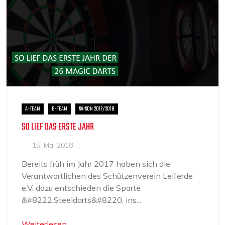
A-TEAM
B-TEAM
SAISON 2017/2018
SO LIEF DAS ERSTE JAHR
15. Mai 2018
Bereits früh im Jahr 2017 haben sich die
Verantwortlichen des Schützenverein Leiferde
e.V. dazu entschieden die Sparte
&#8222;Steeldarts&#8220; ins...
Weiterlesen