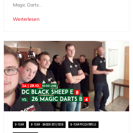
Magic Darts...
Weiterlesen
B-TEAM
B-TEAM - SAISON 2017/2018
B-TEAM PFLICHTSPIELE