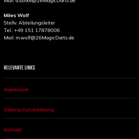
Mail: a.boike@26MagicDarts.de
Miles Wolf
Stellv. Abteilungsleiter
Tel.: +49 151 17878006
Mail: m.wolf@26MagicDarts.de
RELEVANTE LINKS
Impressum
Datenschutzerklärung
Kontakt