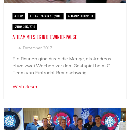
A-TEAM
A-TEAM - SAISON 2017/2018
A-TEAM PFLICHTSPIELE
SAISON 2017/2018
A-TEAM MIT SIEG IN DIE WINTERPAUSE
4. Dezember 2017
Ein Raunen ging durch die Menge, als Andreas
etwa zwei Wochen vor dem Gastspiel beim C-
Team von Eintracht Braunschweig...
Weiterlesen