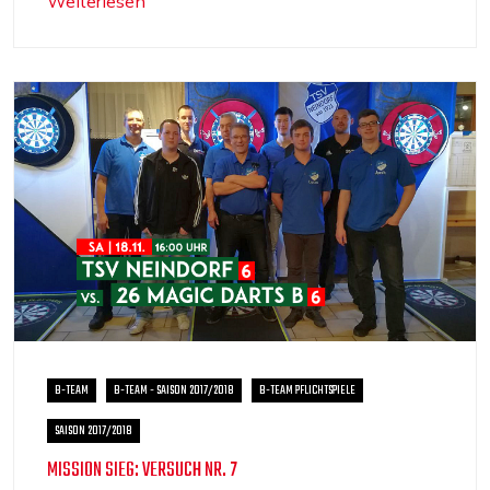
Weiterlesen
B-TEAM
B-TEAM - SAISON 2017/2018
B-TEAM PFLICHTSPIELE
SAISON 2017/2018
MISSION SIEG: VERSUCH NR. 7