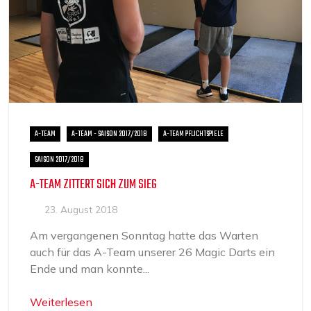
A-TEAM
A-TEAM - SAISON 2017/2018
A-TEAM PFLICHTSPIELE
SAISON 2017/2018
A-TEAM ZITTERT SICH ZUM SIEG
23. August 2018
Am vergangenen Sonntag hatte das Warten
auch für das A-Team unserer 26 Magic Darts ein
Ende und man konnte...
Weiterlesen