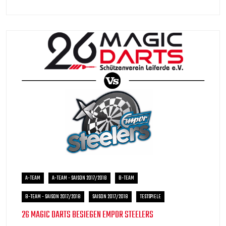
A-TEAM
A-TEAM - SAISON 2017/2018
B-TEAM
B-TEAM - SAISON 2017/2018
SAISON 2017/2018
TESTSPIELE
26 MAGIC DARTS BESIEGEN EMPOR STEELERS