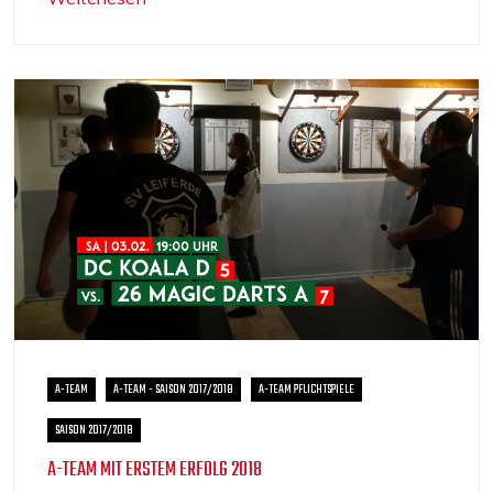
A-TEAM
A-TEAM - SAISON 2017/2018
A-TEAM PFLICHTSPIELE
SAISON 2017/2018
A-TEAM MIT ERSTEM ERFOLG 2018