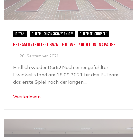
B-TEAM
B-TEAM - SAISON 2020/2021/2022
B-TEAM PFLICHTSPIELE
B-TEAM UNTERLIEGT SWATTE DÜWEL NACH CONONAPAUSE
20. September 2021
Endlich wieder Darts! Nach einer gefühlten
Ewigkeit stand am 18.09.2021 für das B-Team
das erste Spiel nach der langen...
Weiterlesen