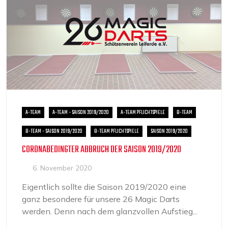
A-TEAM
A-TEAM - SAISON 2019/2020
A-TEAM PFLICHTSPIELE
B-TEAM
B-TEAM - SAISON 2019/2020
B-TEAM PFLICHTSPIELE
SAISON 2019/2020
CORONABEDINGTER ABBRUCH DER SAISON 2019/2020
6. November 2020
Eigentlich sollte die Saison 2019/2020 eine
ganz besondere für unsere 26 Magic Darts
werden. Denn nach dem glanzvollen Aufstieg...