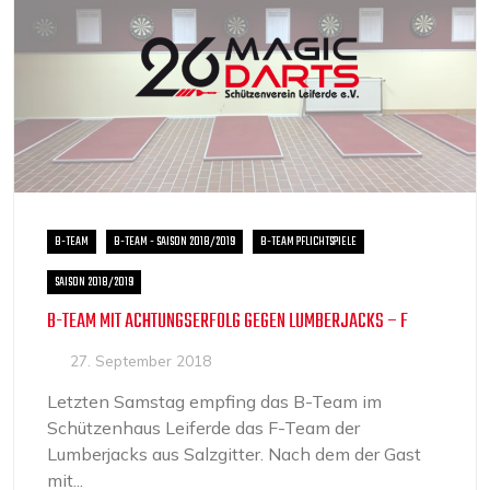
B-TEAM
B-TEAM - SAISON 2018/2019
B-TEAM PFLICHTSPIELE
SAISON 2018/2019
B-TEAM MIT ACHTUNGSERFOLG GEGEN LUMBERJACKS – F
27. September 2018
Letzten Samstag empfing das B-Team im
Schützenhaus Leiferde das F-Team der
Lumberjacks aus Salzgitter. Nach dem der Gast
mit...