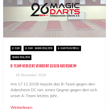
B-TEAM
B-TEAM - SAISON 2018/2019
B-TEAM PFLICHTSPIELE
SAISON 2018/2019
B-TEAM VERLIERT VERDIENT GEGEN ADERSHEIM
18. November 2018
Am 17.11.2018 musste das B-Team gegen den
Adersheim DC ran, einen Gegner gegen den sich
unser A-Team letztes Jahr...
Weiterlesen