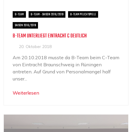
B-TEAM
B-TEAM - SAISON 2018/2019
B-TEAM PFLICHTSPIELE
SAISON 2018/2019
B-TEAM UNTERLIEGT EINTRACHT C DEUTLICH
20. Oktober 2018
Am 20.10.2018 musste da B-Team beim C-Team
von Eintracht Braunschweig in Rüningen
antreten. Auf Grund von Personalmangel half
unser...
Weiterlesen