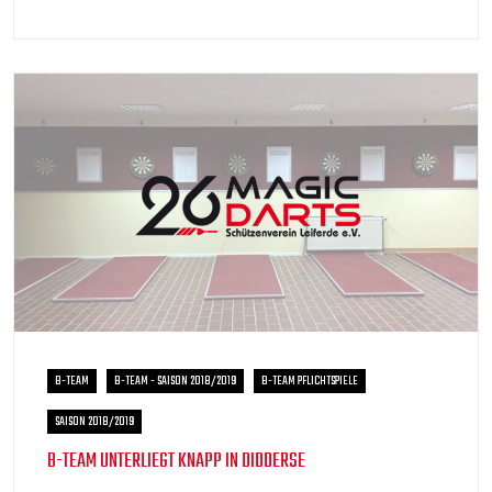
B-TEAM
B-TEAM - SAISON 2018/2019
B-TEAM PFLICHTSPIELE
SAISON 2018/2019
B-TEAM UNTERLIEGT KNAPP IN DIDDERSE