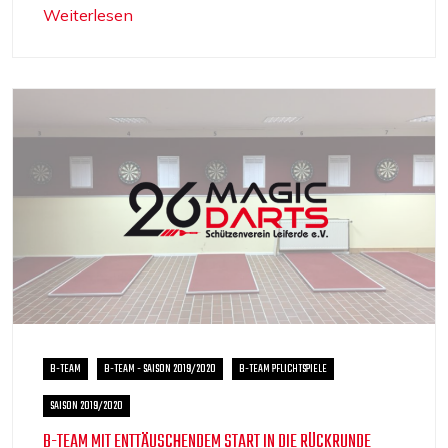
Weiterlesen
B-TEAM
B-TEAM - SAISON 2019/2020
B-TEAM PFLICHTSPIELE
SAISON 2019/2020
B-TEAM MIT ENTTÄUSCHENDEM START IN DIE RÜCKRUNDE