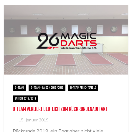
B-TEAM
B-TEAM - SAISON 2018/2019
B-TEAM PFLICHTSPIELE
SAISON 2018/2019
B-TEAM VERLIERT DEUTLICH ZUM RÜCKRUNDENAUFTAKT
15. Januar 2019
Rückrunde 2019, ein Paar aber nicht viele