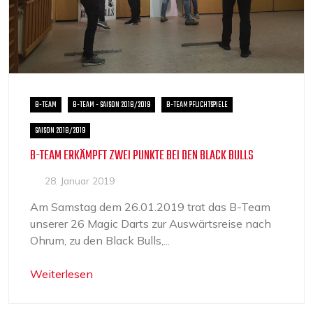
B-TEAM
B-TEAM - SAISON 2018/2019
B-TEAM PFLICHTSPIELE
SAISON 2018/2019
B-TEAM ERKÄMPFT ZWEI PUNKTE BEI DEN BLACK BULLS
28. Januar 2019
Am Samstag dem 26.01.2019 trat das B-Team
unserer 26 Magic Darts zur Auswärtsreise nach
Ohrum, zu den Black Bulls,...
Weiterlesen