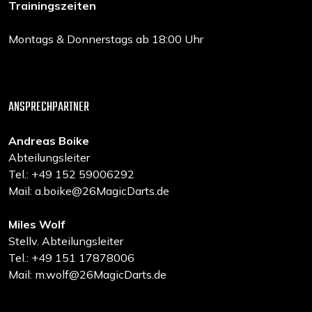
Trainingszeiten
Montags & Donnerstags ab 18:00 Uhr
ANSPRECHPARTNER
Andreas Boike
Abteilungsleiter
Tel.: +49 152 59006292
Mail: a.boike@26MagicDarts.de
Miles Wolf
Stellv. Abteilungsleiter
Tel.: +49 151 17878006
Mail: m.wolf@26MagicDarts.de