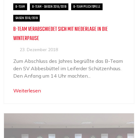
B-TEAM
B-TEAM - SAISON 2018/2019
B-TEAM PFLICHTSPIELE
SAISON 2018/2019
B-TEAM VERABSCHIEDET SICH MIT NIEDERLAGE IN DIE
WINTERPAUSE
23. Dezember 2018
Zum Abschluss des Jahres begrüßte das B-Team
den SV Abbesbüttel im Leiferder Schützenhaus.
Den Anfang um 14 Uhr machten...
Weiterlesen