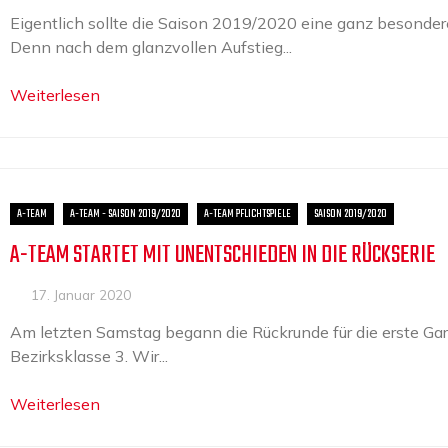
Eigentlich sollte die Saison 2019/2020 eine ganz besonder
Denn nach dem glanzvollen Aufstieg...
Weiterlesen
A-TEAM
A-TEAM - SAISON 2019/2020
A-TEAM PFLICHTSPIELE
SAISON 2019/2020
A-TEAM STARTET MIT UNENTSCHIEDEN IN DIE RÜCKSERIE
17. Januar 2020
Am letzten Samstag begann die Rückrunde für die erste Gar
Bezirksklasse 3. Wir...
Weiterlesen