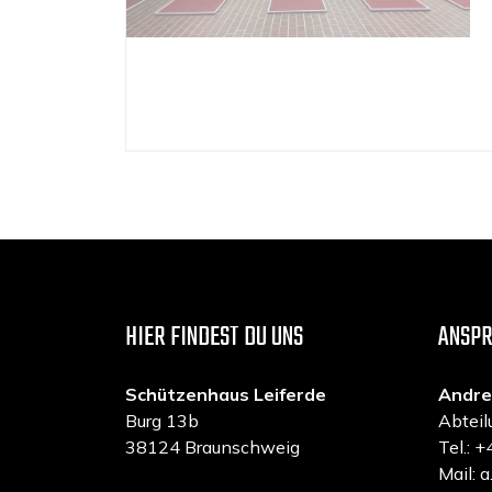
HIER FINDEST DU UNS
ANSP
Schützenhaus Leiferde
Andre
Burg 13b
Abteil
38124 Braunschweig
Tel.:
Mail: 