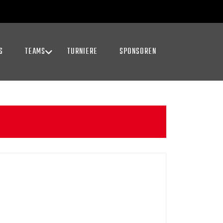
S
TEAMS
TURNIERE
SPONSOREN