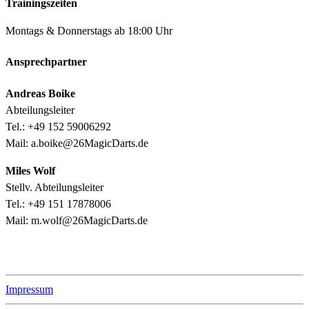
Trainingszeiten
Montags & Donnerstags ab 18:00 Uhr
Ansprechpartner
Andreas Boike
Abteilungsleiter
Tel.: +49 152 59006292
Mail: a.boike@26MagicDarts.de
Miles Wolf
Stellv. Abteilungsleiter
Tel.: +49 151 17878006
Mail: m.wolf@26MagicDarts.de
Relevante Links
Impressum