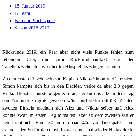
15. Januar 2019
B-Team
B-Team Pflichtspiele
Saison 2018/2019
Rückrunde 2019, ein Paar aber nicht viele Punkte fehlen zum
rettenden Ufer, und zum Rückrundenauftakt kam der
Tabellenzweite, den wir aber im Hinspiel bezwingen konnten.
Zu den ersten Einzeln schickte Kapitän Niklas Simon und Thorsten.
Simon kämpfte sich bis in den Decider, verlor da aber 2:3 gegen
Britta. Thorsten musste gegen Kai ran, der für uns alle an dem Tag
eine Nummer zu groß gewesen wäre, und verlor mit 0:3. Zu den
zweiten Einzeln machten sich Alex und Niklas selber auf. Alex
konnte zwar im ersten Leg mithalten, aber ab dem zweiten sah er
kein Licht mehr. Eine 180 und ein paar 140er von Tine später stand
es auch hier 3:0 für den Gast. Es war dann mal wieder Niklas der in