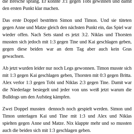
die Bresche sprang. Er konnte 3:1 gegen Tobi gewinnen und damit
den ersten Punkt klar machen.
Das erste Doppel bestritten Simon und Timon. Und sie tüteten
gegen Anne und Matze gleich den nächsten Punkt ein, das Spiel war
wieder offen. Nach Sets stand es jetzt 3:2. Niklas und Thorsten
mussten sich jedoch mit 1:3 gegen Tine und Kai geschlagen geben,
gegen diese beiden war an dem Tag aber auch kein Gras
gewachsen.
Ab jetzt wurden leider nur noch Legs gewonnen. Timon musste sich
mit 1:3 gegen Kai geschlagen geben, Thorsten mit 0:3 gegen Britta.
Alex verlor 1:3 gegen Tobi und Niklas 2:3 gegen Tine. Damit war
die Niederlage besiegelt und jeder von uns weiß jetzt warum die
Bulldogs um den Aufstieg kämpfen.
Zwei Doppel mussten dennoch noch gespielt werden. Simon und
Timon unterlagen Kai und Tine mit 1:3 und Alex und Niklas
spielten gegen Anne und Matze. Nix klappte mehr und so mussten
auch die beiden sich mit 1:3 geschlagen geben.