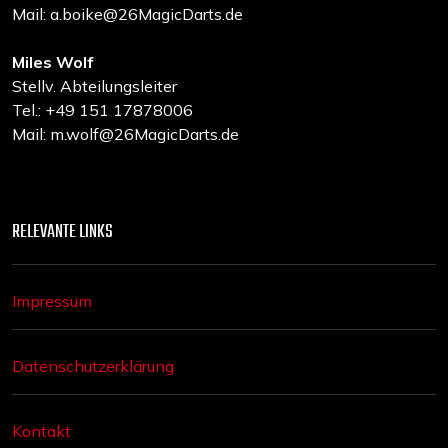
Mail: a.boike@26MagicDarts.de
Miles Wolf
Stellv. Abteilungsleiter
Tel.: +49 151 17878006
Mail: m.wolf@26MagicDarts.de
RELEVANTE LINKS
Impressum
Datenschutzerklärung
Kontakt