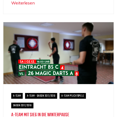
Weiterlesen
A-TEAM
A-TEAM - SAISON 2017/2018
A-TEAM PFLICHTSPIELE
SAISON 2017/2018
A-TEAM MIT SIEG IN DIE WINTERPAUSE