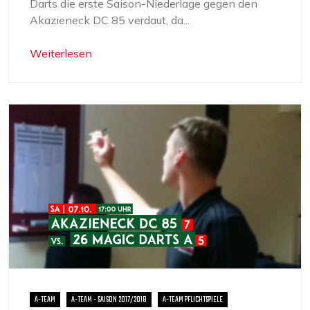
Darts die erste Saison-Niederlage gegen den
Akazieneck DC 85 verdaut, da...
Weiterlesen
A-TEAM
A-TEAM - SAISON 2017/2018
A-TEAM PFLICHTSPIELE