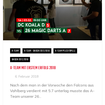
A-TEAM
A-TEAM - SAISON 2017/2018
A-TEAM PFLICHTSPIELE
SAISON 2017/2018
A-TEAM MIT ERSTEM ERFOLG 2018
6. Februar 2018
Nach dem man in der Vorwoche den Falcons aus
Vahlberg verdient mit 5:7 unterlag musste das A-
Team unserer 26...