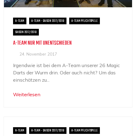
A-TEAM
A-TEAM - SAISON 2017/2018
A-TEAM PFLICHTSPIELE
SAISON 2017/2018
A-TEAM NUR MIT UNENTSCHIEDEN
24. November 2017
Irgendwie ist bei dem A-Team unserer 26 Magic
Darts der Wurm drin. Oder auch nicht? Um das
einschätzen zu...
Weiterlesen
A-TEAM
A-TEAM - SAISON 2017/2018
A-TEAM PFLICHTSPIELE