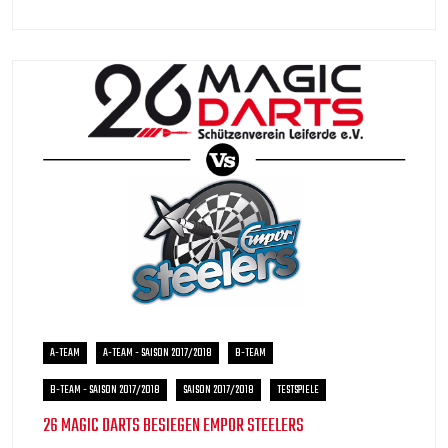
A-TEAM
A-TEAM - SAISON 2017/2018
B-TEAM
B-TEAM - SAISON 2017/2018
SAISON 2017/2018
TESTSPIELE
26 MAGIC DARTS BESIEGEN EMPOR STEELERS