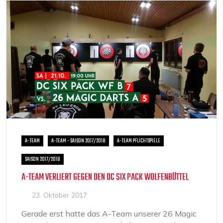
A-TEAM
A-TEAM - SAISON 2017/2018
A-TEAM PFLICHTSPIELE
SAISON 2017/2018
A-TEAM VERLIERT GEGEN DEN DC SIX PACK WOLFENBÜTTEL
23. Oktober 2017
Gerade erst hatte das A-Team unserer 26 Magic