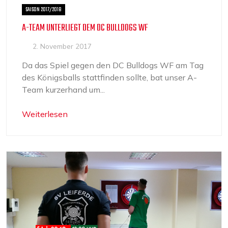
SAISON 2017/2018
A-TEAM UNTERLIEGT DEM DC BULLDOGS WF
2. November 2017
Da das Spiel gegen den DC Bulldogs WF am Tag
des Königsballs stattfinden sollte, bat unser A-
Team kurzerhand um...
Weiterlesen