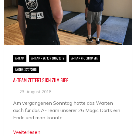
A-TEAM
A-TEAM - SAISON 2017/2018
A-TEAM PFLICHTSPIELE
SAISON 2017/2018
A-TEAM ZITTERT SICH ZUM SIEG
23. August 2018
Am vergangenen Sonntag hatte das Warten
auch für das A-Team unserer 26 Magic Darts ein
Ende und man konnte...
Weiterlesen