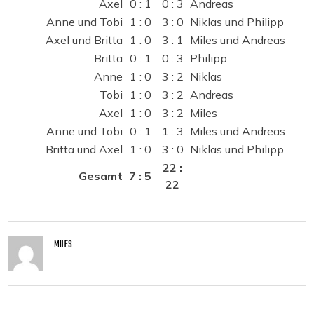
Axel
0 : 1
0 : 3
Andreas
Anne und Tobi
1 : 0
3 : 0
Niklas und Philipp
Axel und Britta
1 : 0
3 : 1
Miles und Andreas
Britta
0 : 1
0 : 3
Philipp
Anne
1 : 0
3 : 2
Niklas
Tobi
1 : 0
3 : 2
Andreas
Axel
1 : 0
3 : 2
Miles
Anne und Tobi
0 : 1
1 : 3
Miles und Andreas
Britta und Axel
1 : 0
3 : 0
Niklas und Philipp
22 :
Gesamt
7 : 5
22
MILES