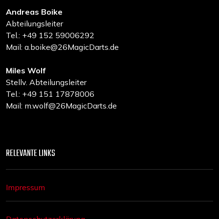
Andreas Boike
Abteilungsleiter
Tel.: +49 152 59006292
Mail: a.boike@26MagicDarts.de
Miles Wolf
Stellv. Abteilungsleiter
Tel.: +49 151 17878006
Mail: m.wolf@26MagicDarts.de
RELEVANTE LINKS
Impressum