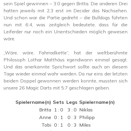
sein Spiel gewinnen – 3:0 gegen Britta. Die anderen Drei
hatten jeweils mit 2:3 erst im Decider das Nachsehen.
Und schon war die Partie gedreht – die Bulldogs führten
nun mit 6:4, was zeitgleich bedeutete, dass für die
Leiferder nur noch ein Unentschieden möglich gewesen
wäre.
„Wäre, wäre, Fahrradkette“, hat der weltberühmte
Philosoph Lothar Matthäus irgendwann einmal gesagt.
Und das anerkannte Sprichwort sollte auch an diesem
Tage wieder einmal wahr werden. Da nur eins der letzten
beiden Doppel gewonnen werden konnte, mussten sich
unsere 26 Magic Darts mit 5:7 geschlagen geben.
Spielername(n)
Sets
Legs
Spielername(n)
Britta
1 : 0
3 : 0
Niklas
Anne
0 : 1
0 : 3
Philipp
Tobi
0 : 1
0 : 3
Miles