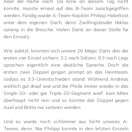
Aber der Reihe nach. Da Arne an diesem Tag nicht
konnte, musste erneut auf das B-Team zurückgegriffen
werden. Fündig wurde A-Team-Kapitän Philipp Habekost
unter dem eigenen Dach, denn Zwillingsbruder Niklas
sprang in die Bresche. Vielen Dank an dieser Stelle für
den Einsatz.
Wie zuletzt, konnten sich unsere 26 Magic Darts drei der
ersten vier Einzel sichern. 3:1 nach Sätzen, 9:3 nach Legs
sprachen eigentlich eine deutliche Sprache. Doch die
ersten zwei Doppel gingen prompt an das Heimteam,
sodass es 3:3-Unentschieden stand. Während Andreas
wirklich gut drauf war und die Pfeile immer wieder in das
Single-20- oder gar Triple-20-Segment warf, kam Miles
überhaupt nicht rein und so konnte das Doppel gegen
Axel und Britta nur verloren werden.
Und es wurde noch schlimmer aus Sicht unseres A-
Teams, denn: Nur Philipp konnte in den letzten Einzeln