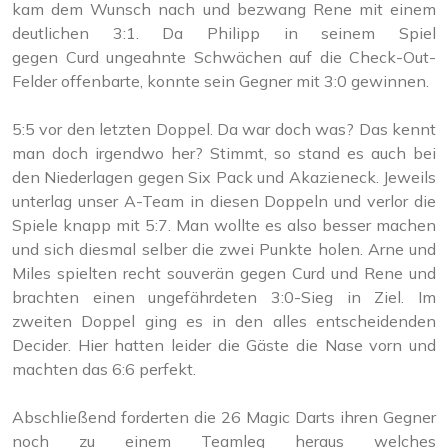
kam dem Wunsch nach und bezwang Rene mit einem
deutlichen 3:1. Da Philipp in seinem Spiel
gegen Curd ungeahnte Schwächen auf die Check-Out-
Felder offenbarte, konnte sein Gegner mit 3:0 gewinnen.
5:5 vor den letzten Doppel. Da war doch was? Das kennt
man doch irgendwo her? Stimmt, so stand es auch bei
den Niederlagen gegen Six Pack und Akazieneck. Jeweils
unterlag unser A-Team in diesen Doppeln und verlor die
Spiele knapp mit 5:7. Man wollte es also besser machen
und sich diesmal selber die zwei Punkte holen. Arne und
Miles spielten recht souverän gegen Curd und Rene und
brachten einen ungefährdeten 3:0-Sieg in Ziel. Im
zweiten Doppel ging es in den alles entscheidenden
Decider. Hier hatten leider die Gäste die Nase vorn und
machten das 6:6 perfekt.
Abschließend forderten die 26 Magic Darts ihren Gegner
noch zu einem Teamleg heraus welches