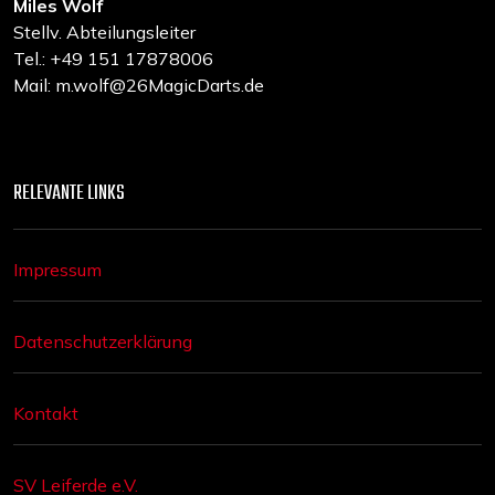
Miles Wolf
Stellv. Abteilungsleiter
Tel.: +49 151 17878006
Mail: m.wolf@26MagicDarts.de
RELEVANTE LINKS
Impressum
Datenschutzerklärung
Kontakt
SV Leiferde e.V.