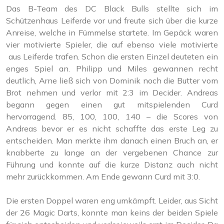
Das B-Team des DC Black Bulls stellte sich im
Schützenhaus Leiferde vor und freute sich über die kurze
Anreise, welche in Fümmelse startete. Im Gepäck waren
vier motivierte Spieler, die auf ebenso viele motivierte
aus Leiferde trafen. Schon die ersten Einzel deuteten ein
enges Spiel an. Philipp und Miles gewannen recht
deutlich, Arne ließ sich von Dominik noch die Butter vom
Brot nehmen und verlor mit 2:3 im Decider. Andreas
begann gegen einen gut mitspielenden Curd
hervorragend. 85, 100, 100, 140 – die Scores von
Andreas bevor er es nicht schaffte das erste Leg zu
entscheiden. Man merkte ihm danach einen Bruch an, er
knabberte zu lange an der vergebenen Chance zur
Führung und konnte auf die kurze Distanz auch nicht
mehr zurückkommen. Am Ende gewann Curd mit 3:0.
Die ersten Doppel waren eng umkämpft. Leider, aus Sicht
der 26 Magic Darts, konnte man keins der beiden Spiele