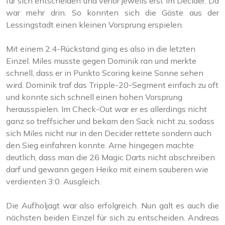
für sich entscheiden und verlor jeweils erst im Decider. Da
war mehr drin. So konnten sich die Gäste aus der
Lessingstadt einen kleinen Vorsprung erspielen.
Mit einem 2:4-Rückstand ging es also in die letzten
Einzel. Miles musste gegen Dominik ran und merkte
schnell, dass er in Punkto Scoring keine Sonne sehen
wird. Dominik traf das Tripple-20-Segment einfach zu oft
und konnte sich schnell einen hohen Vorsprung
herausspielen. Im Check-Out war er es allerdings nicht
ganz so treffsicher und bekam den Sack nicht zu, sodass
sich Miles nicht nur in den Decider rettete sondern auch
den Sieg einfahren konnte. Arne hingegen machte
deutlich, dass man die 26 Magic Darts nicht abschreiben
darf und gewann gegen Heiko mit einem sauberen wie
verdienten 3:0. Ausgleich.
Die Aufholjagt war also erfolgreich. Nun galt es auch die
nächsten beiden Einzel für sich zu entscheiden. Andreas