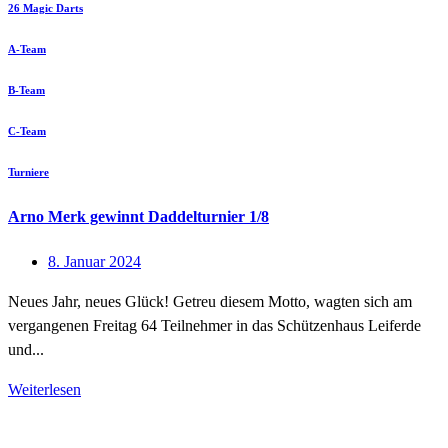
26 Magic Darts
A-Team
B-Team
C-Team
Turniere
Arno Merk gewinnt Daddelturnier 1/8
8. Januar 2024
Neues Jahr, neues Glück! Getreu diesem Motto, wagten sich am
vergangenen Freitag 64 Teilnehmer in das Schützenhaus Leiferde
und...
Weiterlesen