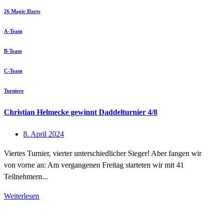
26 Magic Darts
A-Team
B-Team
C-Team
Turniere
Christian Helmecke gewinnt Daddelturnier 4/8
8. April 2024
Viertes Turnier, vierter unterschiedlicher Sieger! Aber fangen wir
von vorne an: Am vergangenen Freitag starteten wir mit 41
Teilnehmern...
Weiterlesen