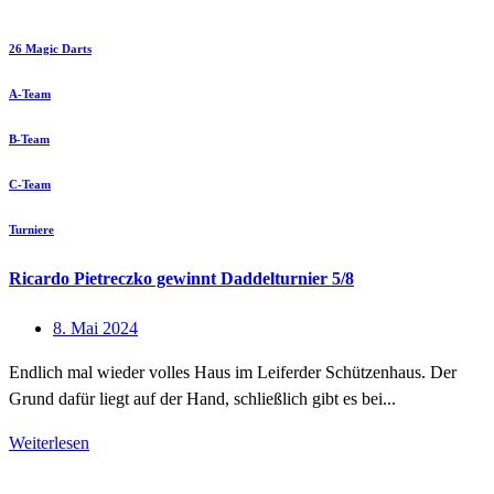
26 Magic Darts
A-Team
B-Team
C-Team
Turniere
Ricardo Pietreczko gewinnt Daddelturnier 5/8
8. Mai 2024
Endlich mal wieder volles Haus im Leiferder Schützenhaus. Der
Grund dafür liegt auf der Hand, schließlich gibt es bei...
Weiterlesen