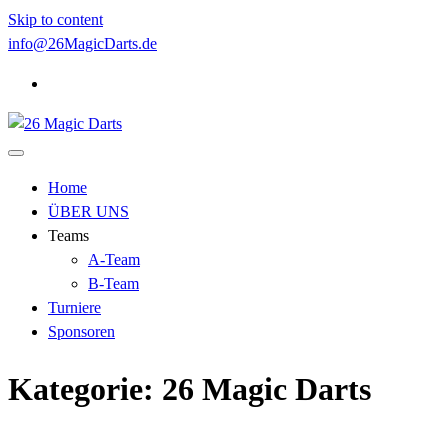
Skip to content
info@26MagicDarts.de
Home
ÜBER UNS
Teams
A-Team
B-Team
Turniere
Sponsoren
Kategorie:
26 Magic Darts