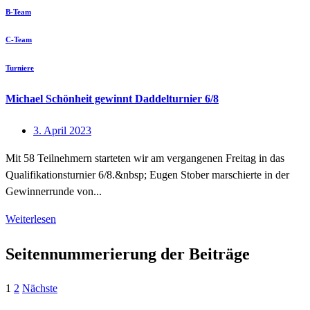
B-Team
C-Team
Turniere
Michael Schönheit gewinnt Daddelturnier 6/8
3. April 2023
Mit 58 Teilnehmern starteten wir am vergangenen Freitag in das
Qualifikationsturnier 6/8.&nbsp; Eugen Stober marschierte in der
Gewinnerrunde von...
Weiterlesen
Seitennummerierung der Beiträge
1
2
Nächste