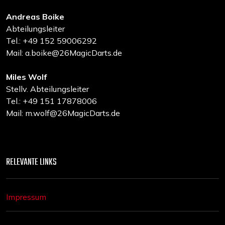
Andreas Boike
Abteilungsleiter
Tel.: +49 152 59006292
Mail: a.boike@26MagicDarts.de
Miles Wolf
Stellv. Abteilungsleiter
Tel.: +49 151 17878006
Mail: m.wolf@26MagicDarts.de
RELEVANTE LINKS
Impressum