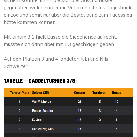
sichern konnte. Im Finale stand er Sascha Busse
gegenüber, welche rüber die Verliererseite ins Tagesfinale
einzog und somit nur über die Bestätigung zum Tagessieg
hätte kommen können.
Mit einem 3:1 hielt Busse die Siegchance aufrecht,
musste sich dann aber mit 1:3 geschlagen geben.
Auf den Plätzen 3 und 4 landeten Jübi und Nils
Schweizer.
TABELLE – DADDELTURNIER 3/8: