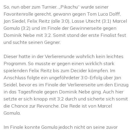
So, nun aber zum Turnier. „Pikachu“ wurde seiner
Favoritenrolle gerecht, gewann gegen Tom Luca Dolff,
Jan Siedel, Felix Reitz (alle 3:0), Lasse Utecht (3:1) Marcel
Gomula (3:2) und im Finale der Gewinnerseite gegen
Dominik Nebe mit 3:2. Somit stand der erste Finalist fest
und suchte seinen Gegner.
Dieser hatte in der Verliererrunde wahrlich kein leichtes
Programm. So musste er gegen einen wirklich stark
spielenden Felix Reitz bis zum Decider kämpfen. Im
Anschluss folgte ein ungefährdeter 3:0-Erfolg über Jan
Seidel, bevor es im Finale der Verliererseite um den Einzug
in das Tagesfinale gegen Dominik Nebe ging. Auch hier
setzte er sich knapp mit 3;2 durch und sicherte sich somit
die Chance zur Revanche. Die Rede ist von Marcel
Gomula.
Im Finale konnte Gomula jedoch nicht an seine zuvor