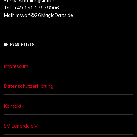
Stellv. Abteilungsleiter
Tel.: +49 151 17878006
Mail: m.wolf@26MagicDarts.de
RELEVANTE LINKS
Impressum
Datenschutzerklärung
Kontakt
SV Leiferde e.V.