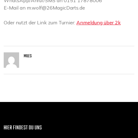
WhatsApp/Anruf/SMS an 0151 17878006
E-Mail an m.wolf@26MagicDarts.de
Oder nutzt der Link zum Turnier:
Anmeldung über 2k
MILES
HIER FINDEST DU UNS