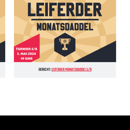
BERICHT:
LEIFERDER MONATSDADDEL 5/8