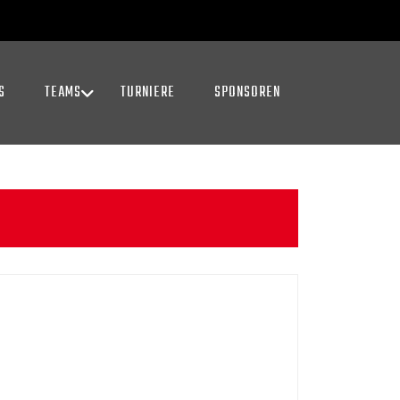
S
TEAMS
TURNIERE
SPONSOREN