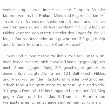
Weiter ging es wie immer mit den Doppeln. Wieder
können wir uns bei Philipp, Miles und Eugen aus dem A-
Team fürs Schreiben bedanken. Simon und Timon
verloren gegen Curd und Axel verdient mit 3:1, Alex und
Niklas konnten den ersten Decider des Tages für die 26
Magic Darts entscheiden und gewannen 3:2 gegen Alp
und Dominik. Es stand also 3:3 zur „Halbzeit“.
Timon und Simon traten zu ihren zweiten Einzeln an,
doch leider mussten sich sowohl Timon (gegen Alp) als
auch Simon (gegen Curd) 3:0 geschlagen geben. In
diesem Spiel sorgte Alp für ein 121 Bull-Finish. Niklas
und Alex wollten den Rückstand wieder wettmachen,
jedoch fand Alex nicht mehr zu seinem Spiel und verlor
3:1 gegen Dominik. Niklas hingegen holte einen 3:0 Sieg
gegen Axel und hielt das B-Team im Rennen um
wenigstens ein Unentschieden mitnehmen zu können.