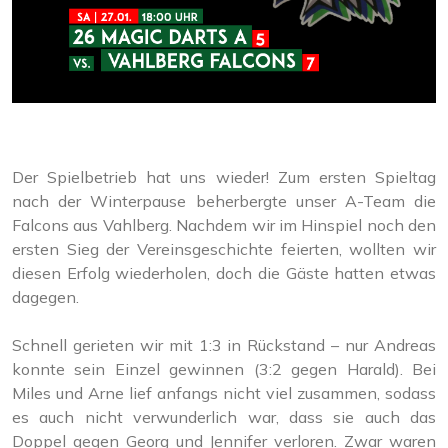
Der Spielbetrieb hat uns wieder! Zum ersten Spieltag
nach der Winterpause beherbergte unser A-Team die
Falcons aus Vahlberg. Nachdem wir im Hinspiel noch den
ersten Sieg der Vereinsgeschichte feierten, wollten wir
diesen Erfolg wiederholen, doch die Gäste hatten etwas
dagegen.
Schnell gerieten wir mit 1:3 in Rückstand – nur Andreas
konnte sein Einzel gewinnen (3:2 gegen Harald). Bei
Miles und Arne lief anfangs nicht viel zusammen, sodass
es auch nicht verwunderlich war, dass sie auch das
Doppel gegen Georg und Jennifer verloren. Zwar waren