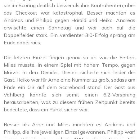
sie im Scoring deutlich besser als ihre Kontrahenten, aber
das Checkout war katastrophal. Besser machten es
Andreas und Philipp gegen Harald und Heiko. Andreas
erwischte einen Sahnetag und war auch auf die
Doppelfelder stark. Ein verdienter 3:0-Erfolg sprang am
Ende dabei raus.
Die letzten Einzel fingen genau so an wie die Ersten.
Miles musste, in einem Spiel mit hohem Tempo, gegen
Marvin in den Decider. Diesen sicherte sich leider der
Gast. Heiko war für Arne eine Nummer zu groß, sodass am
Ende ein 0:3 auf dem Scoreboard stand. Der Gast aus
Vahlberg konnte sich somit einen 6:2-Vorsprung
herausarbeiten, was zu diesem frühen Zeitpunkt bereits
bedeutete, dass ein Punkt sicher war.
Besser als Arne und Miles machten es Andreas und
Philipp, die ihre jeweiligen Einzel gewannen. Philipp warf