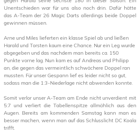
gegen Harald seine sechste 180 in dieser Saison. Ein
Unentschieden war für uns also noch drin. Dafür hätte
das A-Team der 26 Magic Darts allerdings beide Doppel
gewinnen müssen.
Arne und Miles lieferten ein klasse Spiel ab und ließen
Harald und Torsten kaum eine Chance. Nur ein Leg wurde
abgegeben und das nachdem man bereits ca. 150
Punkte vorne lag. Nun kam es auf Andreas und Philipp
an, die gegen das vermeintlich schwächere Doppel ran
mussten. Für unser Gespann lief es leider nicht so gut,
sodass man die 1:3-Niederlage nicht abwenden konnte.
Somit verlor unser A-Team am Ende nicht unverdient mit
5:7 und verliert die Tabellenspitze allmählich aus den
Augen. Bereits am kommenden Samstag kann man es
besser machen, wenn man auf das Schlusslicht DC Koala
trifft.