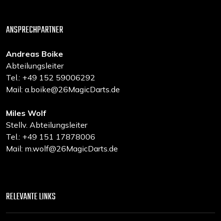
ANSPRECHPARTNER
Andreas Boike
Abteilungsleiter
Tel.: +49 152 59006292
Mail: a.boike@26MagicDarts.de
Miles Wolf
Stellv. Abteilungsleiter
Tel.: +49 151 17878006
Mail: m.wolf@26MagicDarts.de
RELEVANTE LINKS