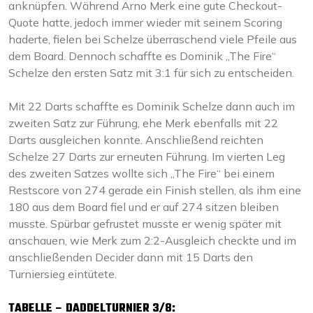
anknüpfen. Während Arno Merk eine gute Checkout-
Quote hatte, jedoch immer wieder mit seinem Scoring
haderte, fielen bei Schelze überraschend viele Pfeile aus
dem Board. Dennoch schaffte es Dominik „The Fire“
Schelze den ersten Satz mit 3:1 für sich zu entscheiden.
Mit 22 Darts schaffte es Dominik Schelze dann auch im
zweiten Satz zur Führung, ehe Merk ebenfalls mit 22
Darts ausgleichen konnte. Anschließend reichten
Schelze 27 Darts zur erneuten Führung. Im vierten Leg
des zweiten Satzes wollte sich „The Fire“ bei einem
Restscore von 274 gerade ein Finish stellen, als ihm eine
180 aus dem Board fiel und er auf 274 sitzen bleiben
musste. Spürbar gefrustet musste er wenig später mit
anschauen, wie Merk zum 2:2-Ausgleich checkte und im
anschließenden Decider dann mit 15 Darts den
Turniersieg eintütete.
TABELLE – DADDELTURNIER 3/8: