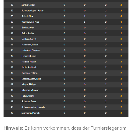
Hinweis:
Es kann vorkommen, dass der Turniersieger am