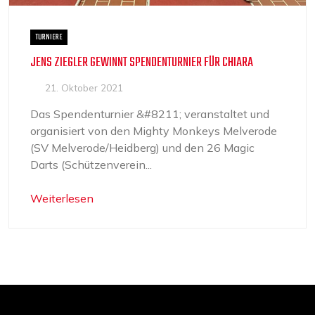
TURNIERE
JENS ZIEGLER GEWINNT SPENDENTURNIER FÜR CHIARA
21. Oktober 2021
Das Spendenturnier &#8211; veranstaltet und
organisiert von den Mighty Monkeys Melverode
(SV Melverode/Heidberg) und den 26 Magic
Darts (Schützenverein...
Weiterlesen