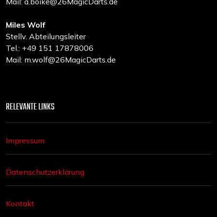
Mail: a.boike@26MagicDarts.de
Miles Wolf
Stellv. Abteilungsleiter
Tel.: +49 151 17878006
Mail: m.wolf@26MagicDarts.de
RELEVANTE LINKS
Impressum
Datenschutzerklärung
Kontakt