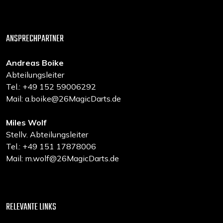
ANSPRECHPARTNER
Andreas Boike
Abteilungsleiter
Tel.: +49 152 59006292
Mail: a.boike@26MagicDarts.de
Miles Wolf
Stellv. Abteilungsleiter
Tel.: +49 151 17878006
Mail: m.wolf@26MagicDarts.de
RELEVANTE LINKS