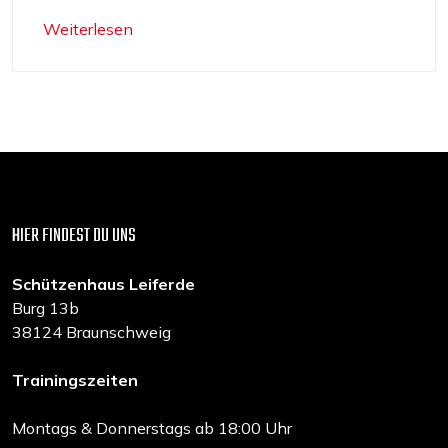
Weiterlesen
HIER FINDEST DU UNS
Schützenhaus Leiferde
Burg 13b
38124 Braunschweig
Trainingszeiten
Montags & Donnerstags ab 18:00 Uhr