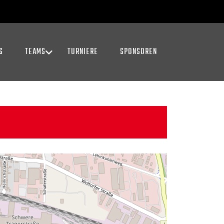
S
TEAMS
TURNIERE
SPONSOREN