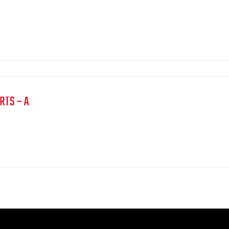
RTS – A