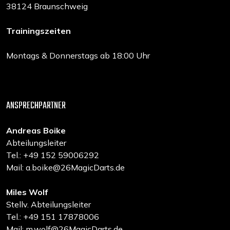
38124 Braunschweig
Trainingszeiten
Montags & Donnerstags ab 18:00 Uhr
ANSPRECHPARTNER
Andreas Boike
Abteilungsleiter
Tel.: +49 152 59006292
Mail: a.boike@26MagicDarts.de
Miles Wolf
Stellv. Abteilungsleiter
Tel.: +49 151 17878006
Mail: m.wolf@26MagicDarts.de