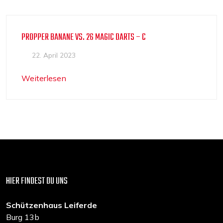
PROPPER BANANE VS. 26 MAGIC DARTS – C
22. April 2023
Weiterlesen
HIER FINDEST DU UNS
Schützenhaus Leiferde
Burg 13b