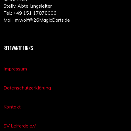
Stellv. Abteilungsleiter
Tel.: +49 151 17878006
Mail: m.wolf@26MagicDarts.de
RELEVANTE LINKS
Impressum
Datenschutzerklärung
Kontakt
SV Leiferde e.V.