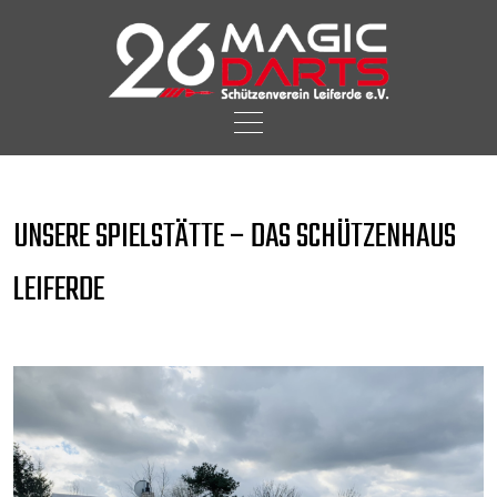
Skip
to
content
UNSERE SPIELSTÄTTE – DAS SCHÜTZENHAUS
LEIFERDE