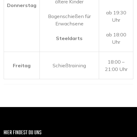
ältere Kinder
Donnerstag
ab 19:30
Bogenschießen für
Uhr
Erwachsene
ab 18:00
Steeldarts
Uhr
18:00 –
Freitag
Schießtraining
21:00 Uhr
HIER FINDEST DU UNS