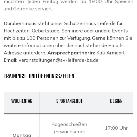
möchten. Jeden Freitag werden ab 19:00 Uhr Speisen
und Getränke serviert.
Darüberhinaus steht unser Schützenhaus Leiferde für
Hochzeiten, Geburtstage, Seminare oder andere Events
mit bis zu 100 Personen zur Verfügung. Gerne können Sie
weitere Informationen über die nachstehende Email-
Adresse anfordern.
Ansprechpartnerin:
Kati Armgart
Email:
veranstaltungen@sv-leiferde-bs.de
TRAININGS- UND ÖFFNUNGSZEITEN
WOCHENTAG
SPORTANGEBOT
BEGINN
Bogenschießen
17:00 Uhr
(Erwachsene)
Montag