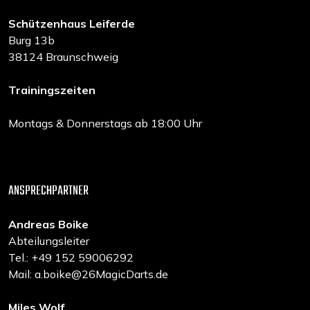
Schützenhaus Leiferde
Burg 13b
38124 Braunschweig
Trainingszeiten
Montags & Donnerstags ab 18:00 Uhr
ANSPRECHPARTNER
Andreas Boike
Abteilungsleiter
Tel.: +49 152 59006292
Mail: a.boike@26MagicDarts.de
Miles Wolf