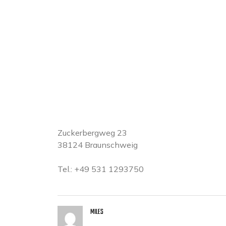
ADRESSE
Zuckerbergweg 23
38124 Braunschweig
Tel.: +49 531 1293750
MILES