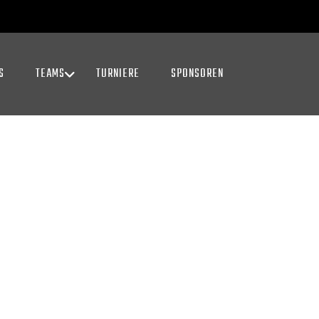
S
TEAMS
TURNIERE
SPONSOREN