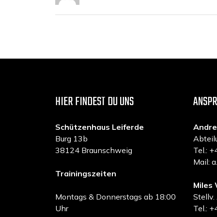
HIER FINDEST DU UNS
ANSP
Schützenhaus Leiferde
Andre
Burg 13b
Abteil
38124 Braunschweig
Tel.:
Mail: 
Trainingszeiten
Miles 
Montags & Donnerstags ab 18:00
Stellv.
Uhr
Tel.: