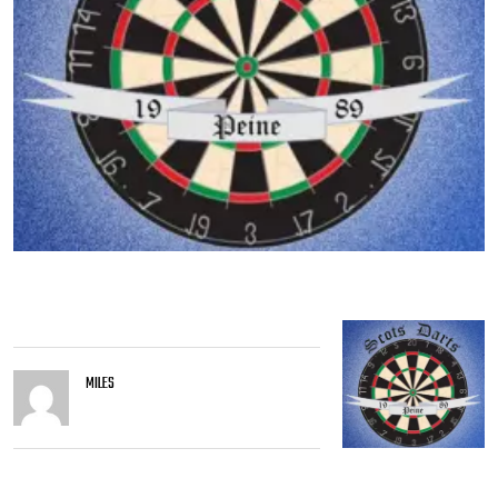
MILES