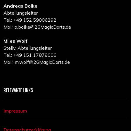
Andreas Boike
Abteilungsleiter
Tel.: +49 152 59006292
Mail: a.boike@26MagicDarts.de
Miles Wolf
Stellv. Abteilungsleiter
Tel.: +49 151 17878006
Mail: m.wolf@26MagicDarts.de
RELEVANTE LINKS
Impressum
Datenschutzerklärung