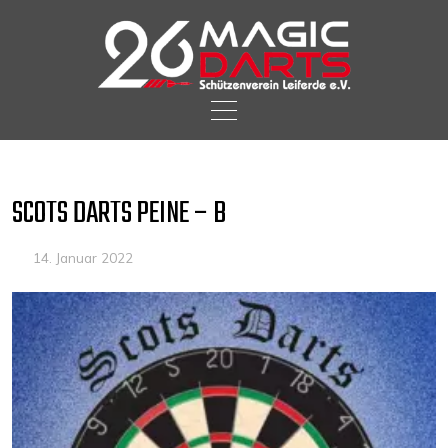
Skip
to
content
SCOTS DARTS PEINE – B
14. Januar 2022