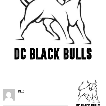
MILES