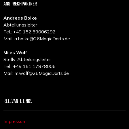
ANSPRECHPARTNER
Andreas Boike
Abteilungsleiter
Tel.: +49 152 59006292
Mail: a.boike@26MagicDarts.de
Miles Wolf
Stellv. Abteilungsleiter
Tel.: +49 151 17878006
Mail: m.wolf@26MagicDarts.de
RELEVANTE LINKS
Impressum