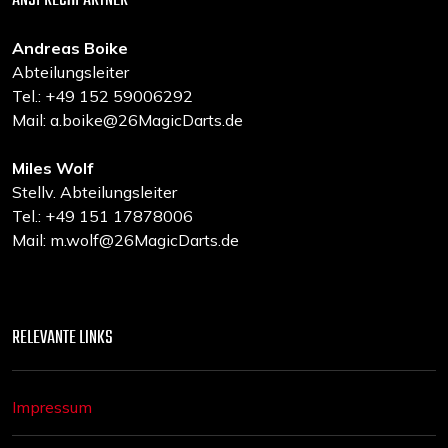
ANSPRECHPARTNER
Andreas Boike
Abteilungsleiter
Tel.: +49 152 59006292
Mail: a.boike@26MagicDarts.de
Miles Wolf
Stellv. Abteilungsleiter
Tel.: +49 151 17878006
Mail: m.wolf@26MagicDarts.de
RELEVANTE LINKS
Impressum