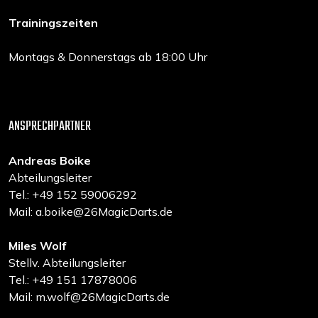
Trainingszeiten
Montags & Donnerstags ab 18:00 Uhr
ANSPRECHPARTNER
Andreas Boike
Abteilungsleiter
Tel.: +49 152 59006292
Mail: a.boike@26MagicDarts.de
Miles Wolf
Stellv. Abteilungsleiter
Tel.: +49 151 17878006
Mail: m.wolf@26MagicDarts.de