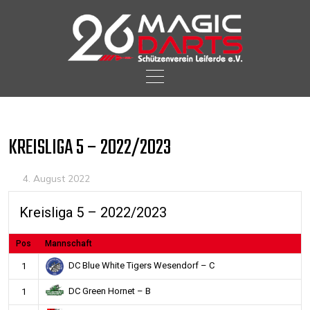
Skip
to
content
KREISLIGA 5 – 2022/2023
4. August 2022
Kreisliga 5 – 2022/2023
Pos
Mannschaft
DC Blue White Tigers Wesendorf – C
1
DC Green Hornet – B
1