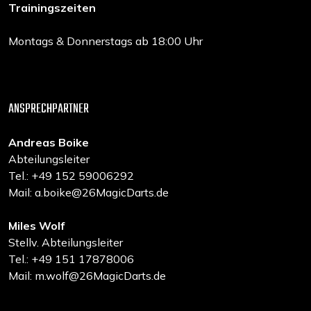
Trainingszeiten
Montags & Donnerstags ab 18:00 Uhr
ANSPRECHPARTNER
Andreas Boike
Abteilungsleiter
Tel.: +49 152 59006292
Mail: a.boike@26MagicDarts.de
Miles Wolf
Stellv. Abteilungsleiter
Tel.: +49 151 17878006
Mail: m.wolf@26MagicDarts.de