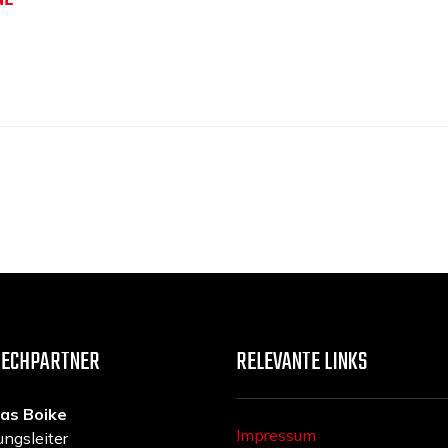
RECHPARTNER
RELEVANTE LINKS
as Boike
Impressum
ungsleiter