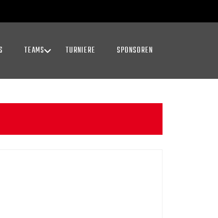
S
TEAMS
TURNIERE
SPONSOREN