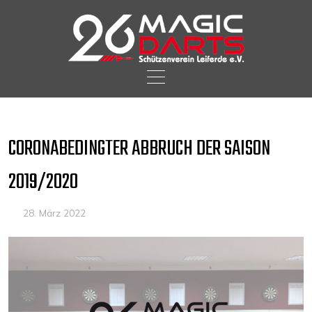
Skip
to
content
CORONABEDINGTER ABBRUCH DER SAISON
2019/2020
28. März 2022