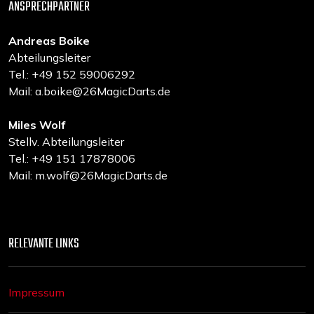
ANSPRECHPARTNER
Andreas Boike
Abteilungsleiter
Tel.: +49 152 59006292
Mail: a.boike@26MagicDarts.de
Miles Wolf
Stellv. Abteilungsleiter
Tel.: +49 151 17878006
Mail: m.wolf@26MagicDarts.de
RELEVANTE LINKS
Impressum