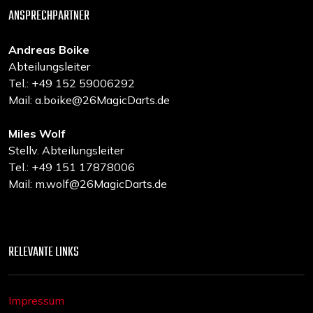
ANSPRECHPARTNER
Andreas Boike
Abteilungsleiter
Tel.: +49 152 59006292
Mail: a.boike@26MagicDarts.de
Miles Wolf
Stellv. Abteilungsleiter
Tel.: +49 151 17878006
Mail: m.wolf@26MagicDarts.de
RELEVANTE LINKS
Impressum