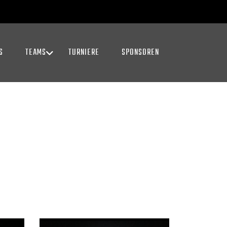
S
TEAMS
TURNIERE
SPONSOREN