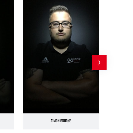
›
TIMON BRUDKE