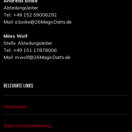
Andreas Boike
Abteilungsleiter
Tel.: +49 152 59006292
Mail: a.boike@26MagicDarts.de
Miles Wolf
Stellv. Abteilungsleiter
Tel.: +49 151 17878006
Mail: m.wolf@26MagicDarts.de
RELEVANTE LINKS
Impressum
Datenschutzerklärung