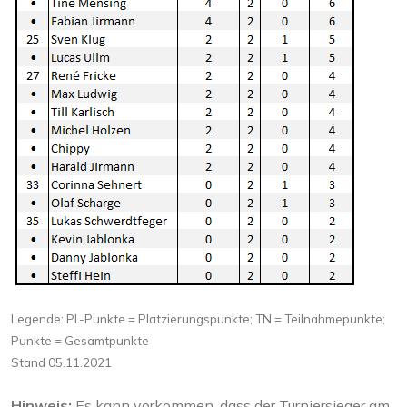
Legende: Pl.-Punkte = Platzierungspunkte; TN = Teilnahmepunkte;
Punkte = Gesamtpunkte
Stand 05.11.2021
Hinweis:
Es kann vorkommen, dass der Turniersieger am