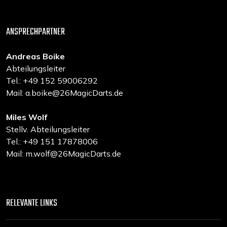
ANSPRECHPARTNER
Andreas Boike
Abteilungsleiter
Tel.: +49 152 59006292
Mail: a.boike@26MagicDarts.de
Miles Wolf
Stellv. Abteilungsleiter
Tel.: +49 151 17878006
Mail: m.wolf@26MagicDarts.de
RELEVANTE LINKS