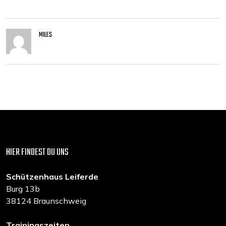
MILES
HIER FINDEST DU UNS
Schützenhaus Leiferde
Burg 13b
38124 Braunschweig
Trainingszeiten