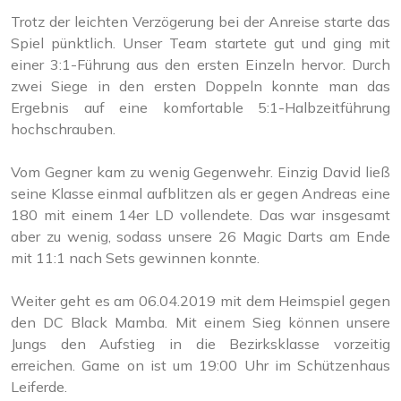
Trotz der leichten Verzögerung bei der Anreise starte das
Spiel pünktlich. Unser Team startete gut und ging mit
einer 3:1-Führung aus den ersten Einzeln hervor. Durch
zwei Siege in den ersten Doppeln konnte man das
Ergebnis auf eine komfortable 5:1-Halbzeitführung
hochschrauben.
Vom Gegner kam zu wenig Gegenwehr. Einzig David ließ
seine Klasse einmal aufblitzen als er gegen Andreas eine
180 mit einem 14er LD vollendete. Das war insgesamt
aber zu wenig, sodass unsere 26 Magic Darts am Ende
mit 11:1 nach Sets gewinnen konnte.
Weiter geht es am 06.04.2019 mit dem Heimspiel gegen
den DC Black Mamba. Mit einem Sieg können unsere
Jungs den Aufstieg in die Bezirksklasse vorzeitig
erreichen. Game on ist um 19:00 Uhr im Schützenhaus
Leiferde.