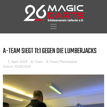
Skip
to
content
A-TEAM SIEGT 11:1 GEGEN DIE LUMBERJACKS
1. April 2019
A-Team
A-Team Pflichtspiele
Saison 2018/2019