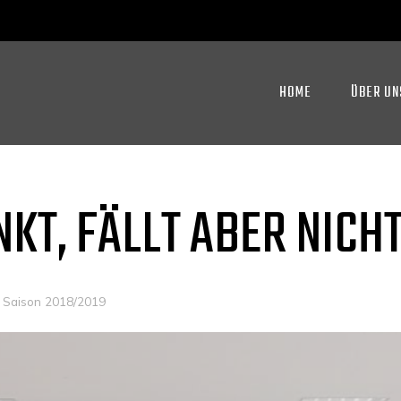
HOME
ÜBER UN
T, FÄLLT ABER NICH
Saison 2018/2019