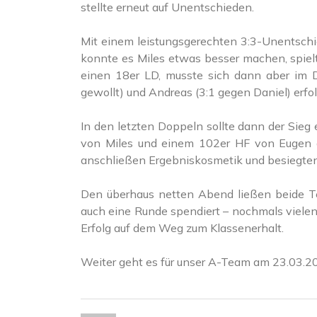
stellte erneut auf Unentschieden.
Mit einem leistungsgerechten 3:3-Unentschie
konnte es Miles etwas besser machen, spiel
einen 18er LD, musste sich dann aber im D
gewollt) und Andreas (3:1 gegen Daniel) erf
In den letzten Doppeln sollte dann der Sieg
von Miles und einem 102er HF von Eugen g
anschließen Ergebniskosmetik und besiegten 
Den überhaus netten Abend ließen beide Te
auch eine Runde spendiert – nochmals vielen 
Erfolg auf dem Weg zum Klassenerhalt.
Weiter geht es für unser A-Team am 23.03.20