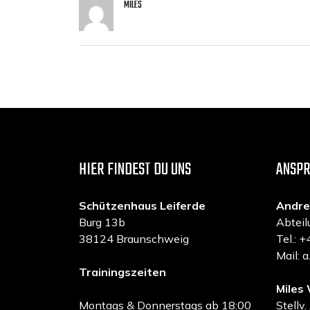
MILES
HIER FINDEST DU UNS
ANSP
Schützenhaus Leiferde
Andre
Burg 13b
Abteil
38124 Braunschweig
Tel.:
Mail: 
Trainingszeiten
Miles 
Montags & Donnerstags ab 18:00
Stellv.