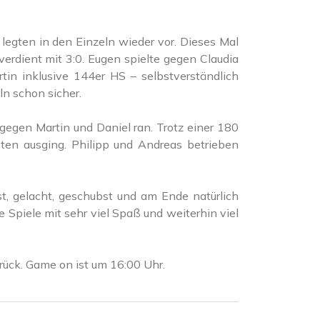
legten in den Einzeln wieder vor. Dieses Mal
rdient mit 3:0. Eugen spielte gegen Claudia
in inklusive 144er HS – selbstverständlich
ln schon sicher.
gegen Martin und Daniel ran. Trotz einer 180
en ausging. Philipp und Andreas betrieben
, gelacht, geschubst und am Ende natürlich
 Spiele mit sehr viel Spaß und weiterhin viel
ück. Game on ist um 16:00 Uhr.