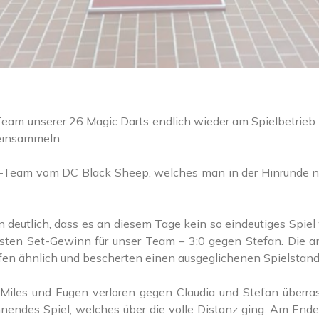
eam unserer 26 Magic Darts endlich wieder am Spielbetrieb d
 einsammeln.
D-Team vom DC Black Sheep, welches man in der Hinrunde no
ln deutlich, dass es an diesem Tage kein so eindeutiges Spiel
rsten Set-Gewinn für unser Team – 3:0 gegen Stefan. Die 
liefen ähnlich und bescherten einen ausgeglichenen Spielstan
 Miles und Eugen verloren gegen Claudia und Stefan überras
annendes Spiel, welches über die volle Distanz ging. Am En