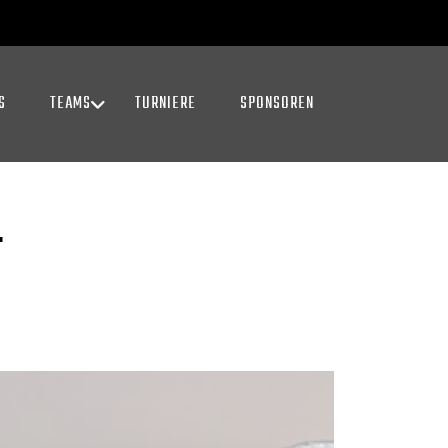
S
TEAMS
TURNIERE
SPONSOREN
T