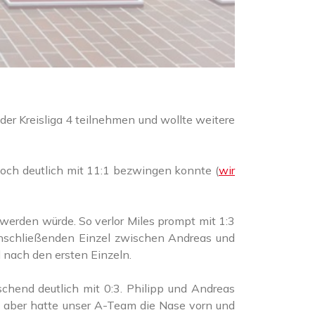
er Kreisliga 4 teilnehmen und wollte weitere
ch deutlich mit 11:1 bezwingen konnte (
wir
 werden würde. So verlor Miles prompt mit 1:3
anschließenden Einzel zwischen Andreas und
d nach den ersten Einzeln.
chend deutlich mit 0:3. Philipp und Andreas
de aber hatte unser A-Team die Nase vorn und