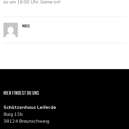
es um 16:00 Uhr: Game on!
MILES
HIER FINDEST DU UNS
Schützenhaus Leiferde
Burg 13b
38124 Braunschweig