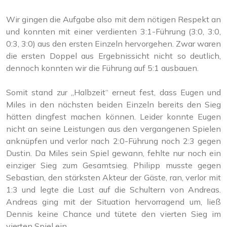
Wir gingen die Aufgabe also mit dem nötigen Respekt an
und konnten mit einer verdienten 3:1-Führung (3:0, 3:0,
0:3, 3:0) aus den ersten Einzeln hervorgehen. Zwar waren
die ersten Doppel aus Ergebnissicht nicht so deutlich,
dennoch konnten wir die Führung auf 5:1 ausbauen.
Somit stand zur „Halbzeit“ erneut fest, dass Eugen und
Miles in den nächsten beiden Einzeln bereits den Sieg
hätten dingfest machen können. Leider konnte Eugen
nicht an seine Leistungen aus den vergangenen Spielen
anknüpfen und verlor nach 2:0-Führung noch 2:3 gegen
Dustin. Da Miles sein Spiel gewann, fehlte nur noch ein
einziger Sieg zum Gesamtsieg. Philipp musste gegen
Sebastian, den stärksten Akteur der Gäste, ran, verlor mit
1:3 und legte die Last auf die Schultern von Andreas.
Andreas ging mit der Situation hervorragend um, ließ
Dennis keine Chance und tütete den vierten Sieg im
vierten Spiel ein.